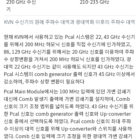
230 GHz 수신
210-235 GHz
기
KVN 수신기의 원래 주파수 대역과 광대역화 이후의 주파수 대역
현재 KVN에서 사용하고 있는 Pcal 시스템은 22, 43 GHz 수신기
를 위해서 200 MHz 하모닉 신호를 직접 수신기에 인가하였고,
86, 129 GHz 수신기를 위해서는 20 GHz 신호를 이용하여 주파
수 상향변환을 거쳐서 200 MHz 하모닉 신호를 인가하였다. 광
대역 22 GHz 수신기는 같이 사용해도 되지만 43 GHz 수신기는
Pcal 시스템의 comb generator 출력 신호가 45 GHz 이상에서
감소하여, 주파수 상향 변환이 필요하다
Pcal Main Module에서는 100 MHz 입력에 있던 가변 감쇄기
대신에 Comb 발생기 출력에 가변 감쇄기를 설치하여, Comb
신호의 크기 조정 범위를 넓히도록 하였다. 43 GHz 수신기를 위
한 Pcal 신호는 comb generator 출력 신호와 Up-converter
신호 중에서 선택하도록 하였다. Pcal comb 신호의 최대 주파
수 이상의 대역 신호를 위해 Up-converter와 스위치를 사용하
였다. Comb 신호 입력에 크기 조정을 위한 광대역 가변 감쇄기