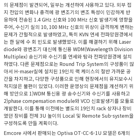
의 문제점이 발견되어, 일부는 개선하여 사용하고 있다. 외부 접
지 전압의 변화나 충격에 광 변조기의 변조 특성이 민감하게 반
응하여 전송된 1.4 GHz 신호와 100 MHz 신호 발생기에 영향을
주어, 수신기 실의 10, 100 MHz 신호의 위상이 급격하게 변하는
문제가 간헐적으로 발생하였고, 특히 KVN 연세 전파망원경에서
는 한 달에 수 회 빈도로 발생했었다. 이를 해결하기 위해 Laser
diode와 광변조기 대신에 통신용 WDM(Wavelength Division
Multiplex) 송신기와 수신기를 연세와 탐라 전파망원경에 설치
하였다. 다른 문제점으로는 Round Trip System의 구성품이 많
아서 H-maser실에 설치된 19인치 랙 케이스의 절반 가까운 공
간을 차지하고, 다양한 구성품으로 인해 현장에서의 유지보수시
적지않은 불편이 있었다. 이러한 운영상의 문제점을 개선하기 위
해 방안으로 1)WDM 통신용 광 송수신기와 수신기를 사용하고
2)phase compensation module와 VCO 신호발생기를 모듈로
개발한다. 이를 통해 이전에는 별도의 19인치 rack 상자나 장비
였던 장비를 전체 3U 높이의 Local 및 Remote Sub-system을
구성하도록 만들 계획이다.
Emcore 사에서 판매되는 Optiva OT-CC-6-1U 모델은 6개의