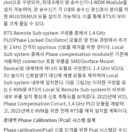
slot으로 구성되어, 최대 6개의 광 송수신기나 WDM Module을
설치 가능하여, 광 송수신기 각 1대와 송수신 광신호의 분리를 위
한 MUX/DEMUX 모듈 설치가 가능하다. 이를 통해 RTS의 부피
를 크게 줄일 수 있다.
RTS Remote Sub-system 구성품 중에서 1.4 GHz
PLO(Phase Locked Oscillator) 모듈은 광 전송 과정에서 추가
된 2 kHz 간격의 spurious 신호를 제거를 위한 것이다. Local
Sub-system 중에서 Phase compensation module은 기존에
사용하던 connector 포함 부품을 SMD(Surface Mount
Device)로 대체하여 하나의 모듈로 구성한다. 1.4 GHz VCO도
3U 높이의 신호발생기 대신에 개별 모듈로 제작하여 Local
Sub-system 내부에 설치한다. 다음 그림2는 이러한 구성을 갖
는 E-KVN용 RTS의 Local 및 Remote Sub-system의 외부와
내부 부품 설치 형상과 신호 계통도를 보여준다. 2022년에 VCO,
Phase Compensation Circuit, 1.4 GHz PLO 모듈을 개발하
고, 2023년에 E-KVN을 위한 전체 RTS를 제작 설치할 계획이다.
광대역 Phase Calibration (Pcal) 시스템 설계
Phase calibration(Pcal) 신호 인가를 위한 Pcal 시스템은 수신