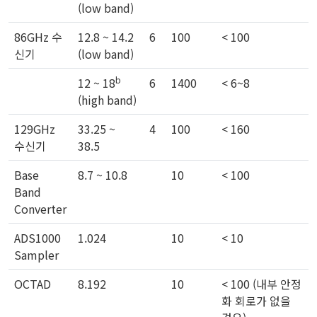
(low band)
86GHz 수
12.8 ~ 14.2
6
100
< 100
신기
(low band)
b
12 ~ 18
6
1400
< 6~8
(high band)
129GHz
33.25 ~
4
100
< 160
수신기
38.5
Base
8.7 ~ 10.8
10
< 100
Band
Converter
ADS1000
1.024
10
< 10
Sampler
OCTAD
8.192
10
< 100 (내부 안정
화 회로가 없을