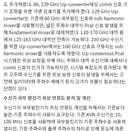
도 추가하였다. 86, 129 GHz Up-converter에도 comb 신호 크
기 조정을 위한 가변 감쇄기를 추가해야 한다. 129 GHz Up-
converter는 기존에 60 GHz 국부발진 신호와 sub-harmonic
mixer를 사용했지만, 넓은 주파수 대역의 Pcal 신호 발생을 위
해 fundamental mixer로 대체하였다. 120-170 GHz 대역 중
에서 125-165 GHz 대역만 만족이 가능하다. 230 GHz 수신기
를 위한 Up-converter에서는 100 GHz 신호로 구동되는 sub-
harmonic mixer를 사용하도록 하였다. Up-conversion Pcal
시스템은 위상 보정을 위해 어느 주파수 대역 수신기에 대해서나
comb 신호의 인가가 가능하지만, 시스템 복잡도가 증가한다. 특
히 고주파 수신기를 위한 위상 보정 신호의 발생을 위해서는 고
전력 밀리미터파 주파수 체배기 등의 고가의 부품이 필요하다는
단점이 있다.
수신기 국부 발진기 위상 안정도 분석 및 개선
수신기의 국부발진기의 위상 안정도 개선을 위해서는 기존보다
높은 기준 주파수의 사용이 요구된다. 기존 KVN 수신기는 10,
100 MHz 신호를 사용하여 국부발진기의 기준 주파수로 사용하
였지만, 기준 주파수와 출력 주파수의 차이로 인해 온도에 따른