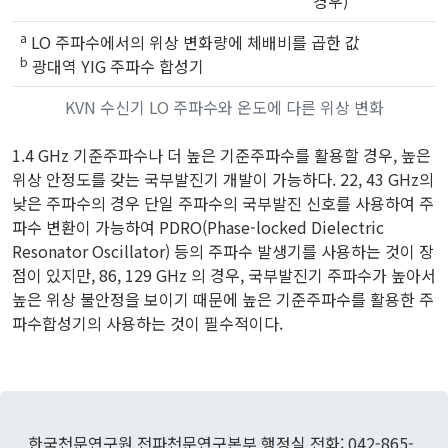
경우)
a
LO 주파수에서의 위상 변화량에 체배비를 곱한 값
b
광대역 YIG 주파수 합성기
KVN 수신기 LO 주파수와 온도에 다른 위상 변화
1.4 GHz 기준주파수나 더 높은 기준주파수를 활용할 경우, 높은
위상 안정도를 갖는 국부발진기 개발이 가능하다. 22, 43 GHz의
낮은 주파수의 경우 단일 주파수의 국부발진 신호를 사용하여 주
파수 변환이 가능하여 PDRO(Phase-locked Dielectric
Resonator Oscillator) 등의 주파수 발생기를 사용하는 것이 장
점이 있지만, 86, 129 GHz 의 경우, 국부발진기 주파수가 높아서
높은 위상 불안정을 보이기 때문에 높은 기준주파수를 활용한 주
파수합성기의 사용하는 것이 필수적이다.
한국천문연구원 전파천문연구본부 행정실 전화: 042-865-