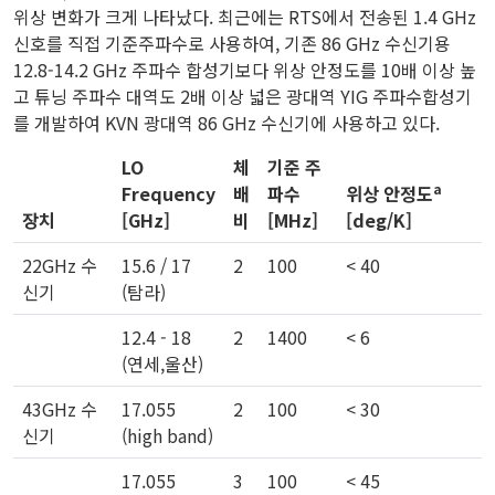
위상 변화가 크게 나타났다. 최근에는 RTS에서 전송된 1.4 GHz
신호를 직접 기준주파수로 사용하여, 기존 86 GHz 수신기용
12.8-14.2 GHz 주파수 합성기보다 위상 안정도를 10배 이상 높
고 튜닝 주파수 대역도 2배 이상 넓은 광대역 YIG 주파수합성기
를 개발하여 KVN 광대역 86 GHz 수신기에 사용하고 있다.
LO
체
기준 주
a
Frequency
배
파수
위상 안정도
장치
[GHz]
비
[MHz]
[deg/K]
22GHz 수
15.6 / 17
2
100
< 40
신기
(탐라)
12.4 - 18
2
1400
< 6
(연세,울산)
43GHz 수
17.055
2
100
< 30
신기
(high band)
17.055
3
100
< 45