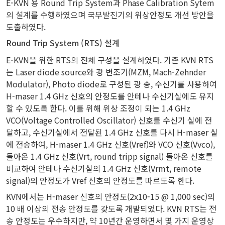
E-KVN 용 Round Trip System과 Phase Calibration Sytem
의 설계를 수행하였으며 국부발진기의 위상안정도 개선 방안을
도출하였다.
Round Trip System (RTS) 설계
E-KVN을 위한 RTS의 전체 구성을 설계하였다. 기존 KVN RTS
는 Laser diode source와 광 변조기(MZM, Mach-Zehnder
Modulator), Photo diode로 구성된 광 송, 수신기를 사용하여
H-maser 1.4 GHz 신호의 안정도를 안테나 수신기실에도 유지
할 수 있도록 한다. 이를 위해 위상 조정이 되는 1.4 GHz
VCO(Voltage Controlled Oscillator) 신호를 수신기 실에 전
달하고, 수신기실에서 전달된 1.4 GHz 신호를 다시 H-maser 실
에 전송하여, H-maser 1.4 GHz 신호(Vref)와 VCO 신호(Vvco),
돌아온 1.4 GHz 신호(Vrt, round tripp signal) 돌아온 신호를
비교하여 안테나 수신기실의 1.4 GHz 신호(Vrmt, remote
signal)의 안정도가 Vref 신호의 안정도를 따르도록 한다.
KVN에서는 H-maser 신호의 안정도(2x10-15 @ 1,000 sec)의
10 배 이상의 전송 안정도를 갖도록 개발되었다. KVN RTS는 전
송 안정도는 우수하지만, 약 10년간 운영하면서 몇 가지 운영상